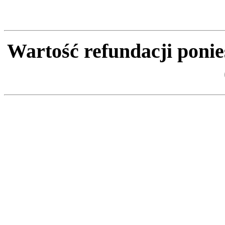
Wartość
refundacji poni