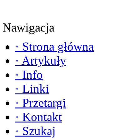
Nawigacja
·
Strona główna
·
Artykuły
·
Info
·
Linki
·
Przetargi
·
Kontakt
·
Szukaj