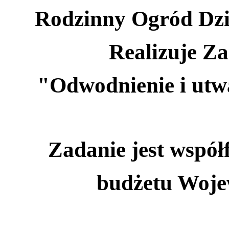
Rodzinny Ogród Dzi
Realizuje Za
"Odwodnienie i utw
Zadanie jest wspó
budżetu Woje