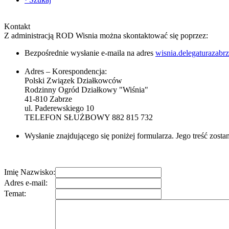
Kontakt
Z administracją ROD Wisnia można skontaktować się poprzez:
Bezpośrednie wysłanie e-maila na adres
wisnia.delegaturazab
Adres – Korespondencja:
Polski Związek Działkowców
Rodzinny Ogród Działkowy "Wiśnia"
41-810 Zabrze
ul. Paderewskiego 10
TELEFON SŁUŻBOWY 882 815 732
Wysłanie znajdującego się poniżej formularza. Jego treść zosta
Imię Nazwisko:
Adres e-mail:
Temat: