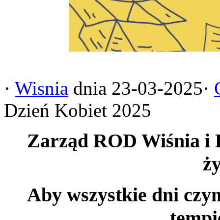
·
Wisnia
dnia 23-03-2025·
Dzień Kobiet 2025
Zarząd ROD Wiśnia i 
ży
Aby wszystkie dni czy
tempi