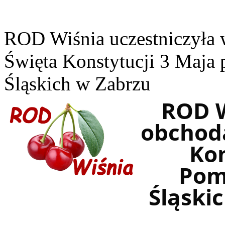
ROD Wiśnia uczestniczyła
Święta Konstytucji 3 Maj
Śląskich w Zabrzu
ROD W
obchod
Kon
Pom
Śląski