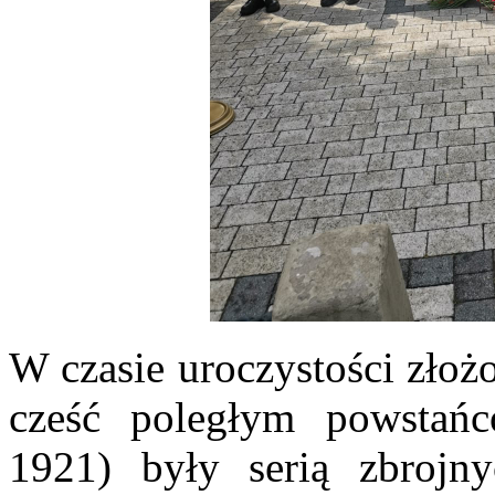
W czasie uroczystości złoż
cześć poległym powstańc
1921) były serią zbrojny