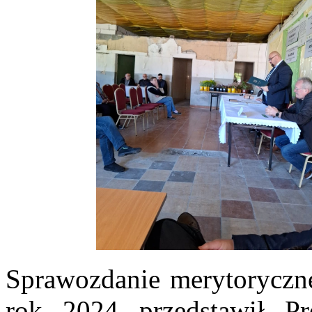
Sprawozdanie merytoryczne
rok 2024 przedstawił P