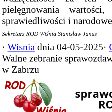
pielęgnowania wartości,
sprawiedliwości i narodowe
Sekretarz ROD Wiśnia Stanisław Janus
·
Wisnia
dnia 04-05-2025·
Walne zebranie sprawozda
w Zabrzu
sprawo
RO