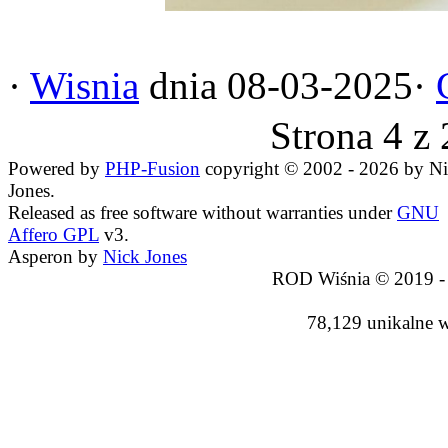
·
Wisnia
dnia 08-03-2025·
Strona 4 z
Powered by
PHP-Fusion
copyright © 2002 - 2026 by N
Jones.
Released as free software without warranties under
GNU
Affero GPL
v3.
Asperon by
Nick Jones
ROD Wiśnia © 2019 -
78,129 unikalne 