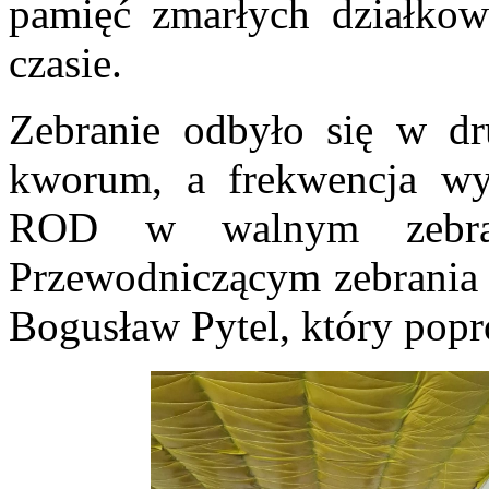
pamięć zmarłych działkow
czasie.
Zebranie odbyło się w d
kworum, a frekwencja w
ROD w walnym zebrani
Przewodniczącym zebrania 
Bogusław Pytel, który popr