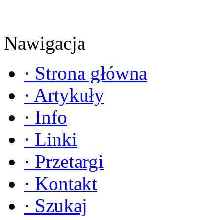
Nawigacja
·
Strona główna
·
Artykuły
·
Info
·
Linki
·
Przetargi
·
Kontakt
·
Szukaj