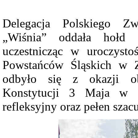
Delegacja Polskiego 
„Wiśnia” oddała hołd 
uczestnicząc w uroczysto
Powstańców Śląskich w Z
odbyło się z okazji 
Konstytucji 3 Maja w 
refleksyjny oraz pełen szac