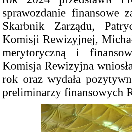
sprawozdanie finansowe z
Skarbnik Zarządu, Patry
Komisji Rewizyjnej, Michał
merytoryczną i finanso
Komisja Rewizyjna wniosła
rok oraz wydała pozytywną
preliminarzy finansowych 