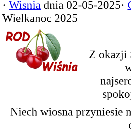
·
Wisnia
dnia 02-05-2025·
Wielkanoc 2025
Z okazji
w
najser
spokoj
Niech wiosna przyniesie n