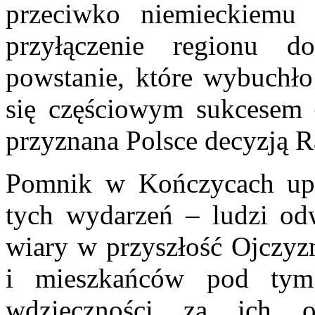
przeciwko niemieckiemu
przyłączenie regionu do
powstanie, które wybuchł
się częściowym sukcesem 
przyznana Polsce decyzją 
Pomnik w Kończycach upa
tych wydarzeń – ludzi odw
wiary w przyszłość Ojczyzn
i mieszkańców pod ty
wdzięczności za ich o