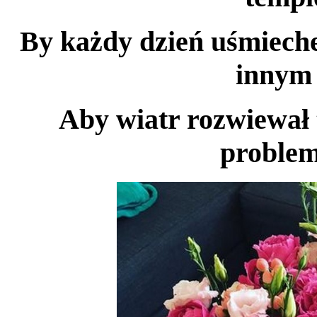
By każdy dzień uśmiech
innym
Aby wiatr rozwiewał 
problem