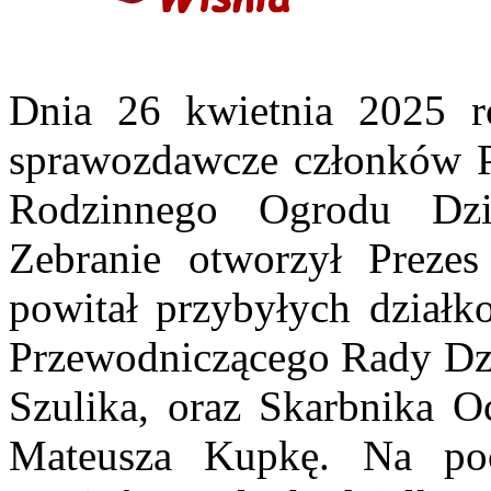
Dnia 26 kwietnia 2025 r
sprawozdawcze członków 
Rodzinnego Ogrodu Dz
Zebranie otworzył Prezes
powitał przybyłych działk
Przewodniczącego Rady Dzi
Szulika, oraz Skarbnika Oc
Mateusza Kupkę. Na poc