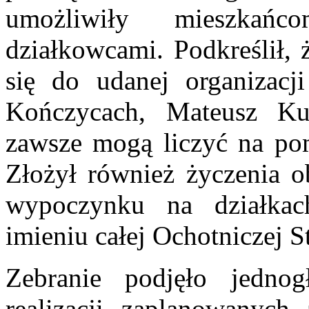
umożliwiły mieszkań
działkowcami. Podkreślił, 
się do udanej organizac
Kończycach, Mateusz Ku
zawsze mogą liczyć na pom
Złożył również życzenia o
wypoczynku na działka
imieniu całej Ochotniczej S
Zebranie podjęło jedno
realizacji zaplanowanych