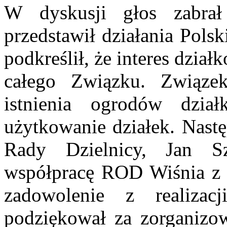
W dyskusji głos zabrał
przedstawił działania Pol
podkreślił, że interes dzia
całego Związku. Związek
istnienia ogrodów dzia
użytkowanie działek. Nastę
Rady Dzielnicy, Jan Sz
współpracę ROD Wiśnia z m
zadowolenie z realizac
podziękował za zorganizo