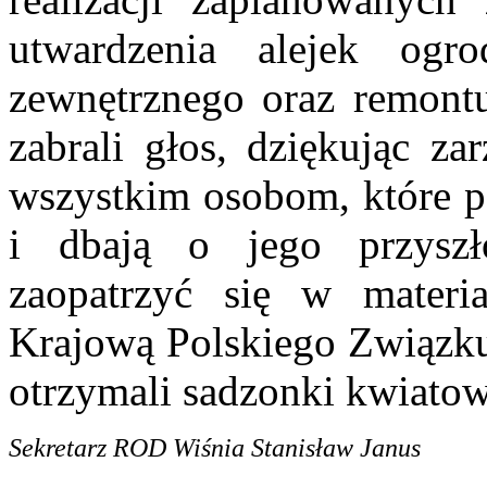
utwardzenia alejek ogr
zewnętrznego oraz remont
zabrali głos, dziękując za
wszystkim osobom, które p
i dbają o jego przyszł
zaopatrzyć się w materi
Krajową Polskiego Związku
otrzymali sadzonki kwiatowe
Sekretarz ROD Wiśnia Stanisław Janus