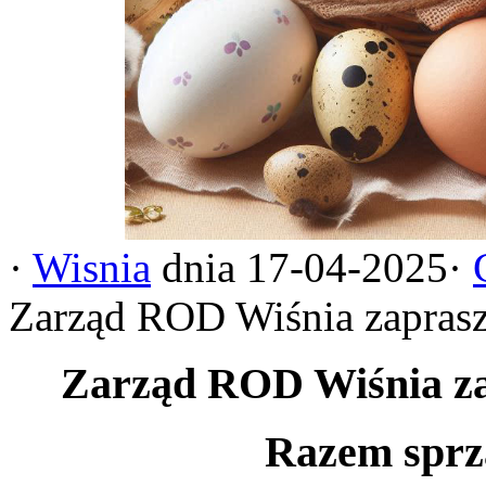
·
Wisnia
dnia 17-04-2025·
Zarząd ROD Wiśnia zaprasza
Zarząd ROD Wiśnia zap
Razem sprz