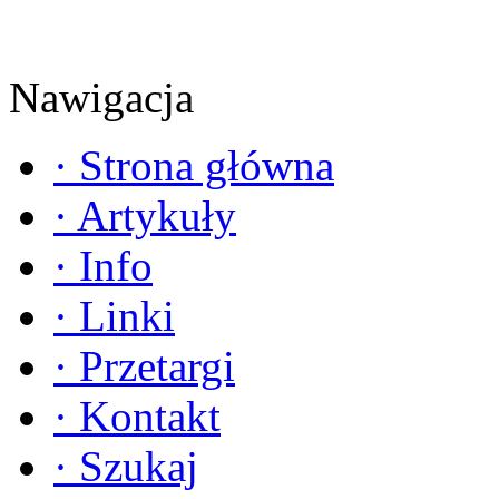
Nawigacja
·
Strona główna
·
Artykuły
·
Info
·
Linki
·
Przetargi
·
Kontakt
·
Szukaj