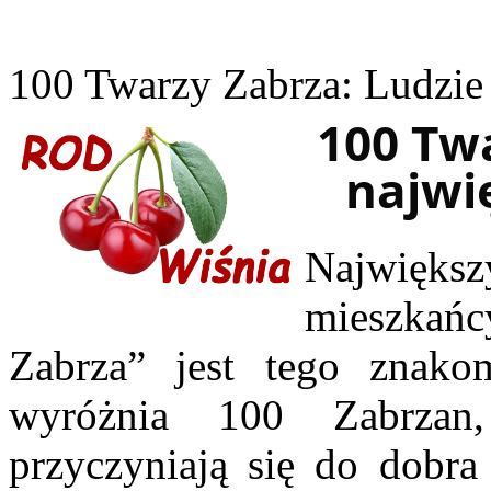
100 Twarzy Zabrza: Ludzie 
100 Twa
najwi
Najwięks
mieszkań
Zabrza” jest tego znako
wyróżnia 100 Zabrzan,
przyczyniają się do dobra 