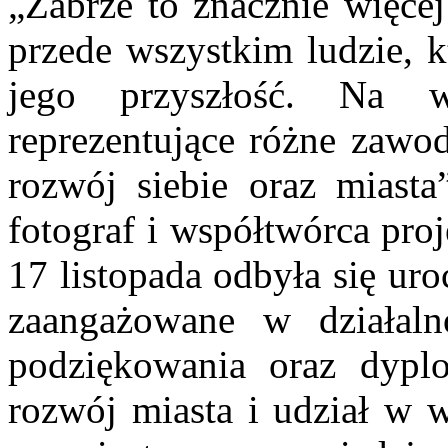
„Zabrze to znacznie więcej
przede wszystkim ludzie, k
jego przyszłość. Na w
reprezentujące różne zawod
rozwój siebie oraz miast
fotograf i współtwórca pro
17 listopada odbyła się uro
zaangażowane w działaln
podziękowania oraz dyp
rozwój miasta i udział w 