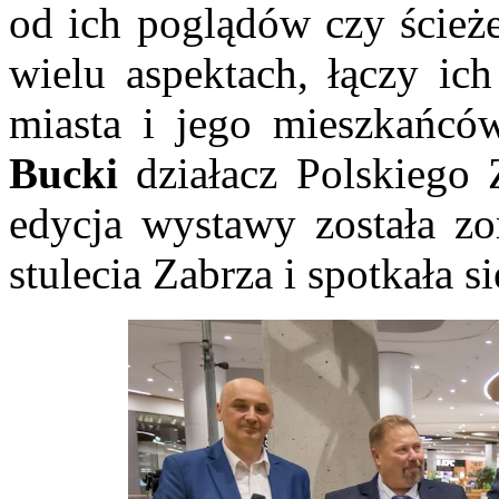
od ich poglądów czy ścież
wielu aspektach, łączy ic
miasta i jego mieszkańcó
Bucki
działacz Polskiego
edycja wystawy została z
stulecia Zabrza i spotkała 