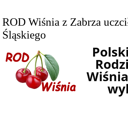
ROD Wiśnia z Zabrza uczci
Śląskiego
Polsk
Rodz
Wiśnia
wyb