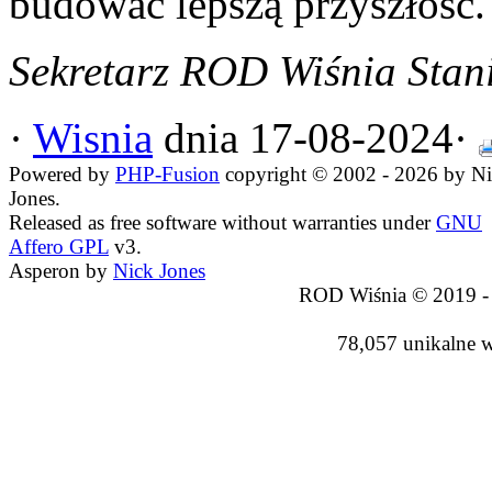
budować lepszą przyszłość.
Sekretarz ROD Wiśnia Stan
·
Wisnia
dnia 17-08-2024·
Powered by
PHP-Fusion
copyright © 2002 - 2026 by N
Jones.
Released as free software without warranties under
GNU
Affero GPL
v3.
Asperon by
Nick Jones
ROD Wiśnia © 2019 -
78,057 unikalne 