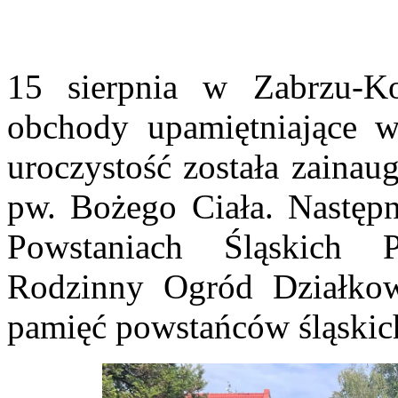
15 sierpnia w Zabrzu-Ko
obchody upamiętniające w
uroczystość została zainau
pw. Bożego Ciała. Następ
Powstaniach Śląskich 
Rodzinny Ogród Działkow
pamięć powstańców śląskic