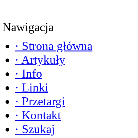
Nawigacja
·
Strona główna
·
Artykuły
·
Info
·
Linki
·
Przetargi
·
Kontakt
·
Szukaj