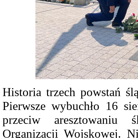
Historia trzech powstań śl
Pierwsze wybuchło 16 sie
przeciw aresztowaniu ś
Organizacji Wojskowej. Ni