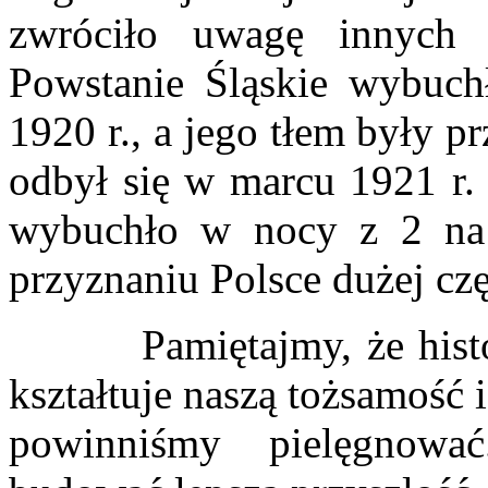
zwróciło uwagę innych 
Powstanie Śląskie wybuch
1920 r., a jego tłem były p
odbył się w marcu 1921 r. 
wybuchło w nocy z 2 na 
przyznaniu Polsce dużej cz
Pamiętajmy, że historia
kształtuje naszą tożsamość 
powinniśmy pielęgnowa