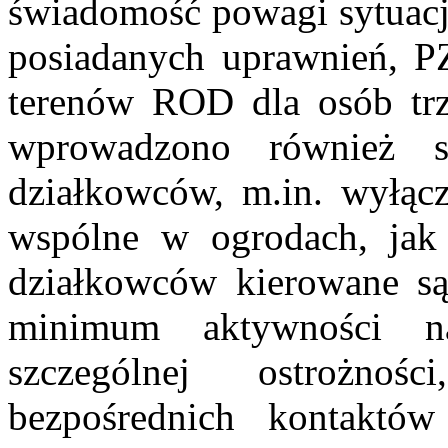
świadomość powagi sytuacj
posiadanych uprawnień, P
terenów ROD dla osób tr
wprowadzono również sz
działkowców, m.in. wyłącz
wspólne w ogrodach, jak 
działkowców kierowane są
minimum aktywności n
szczególnej ostrożno
bezpośrednich kontaktów