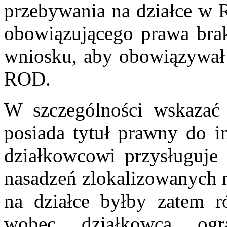
przebywania na działce w 
obowiązującego prawa brak
wniosku, aby obowiązywał 
ROD.
W szczególności wskazać 
posiada tytuł prawny do in
działkowcowi przysługuje 
nasadzeń zlokalizowanych n
na działce byłby zatem 
wobec działkowca ogr