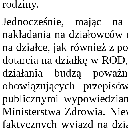
rodziny.
Jednocześnie, mając n
nakładania na działowców
na działce, jak również z 
dotarcia na działkę w ROD
działania budzą poważ
obowiązujących przepisó
publicznymi wypowiedziam
Ministerstwa Zdrowia. Nie
faktycznych wyjazd na dz