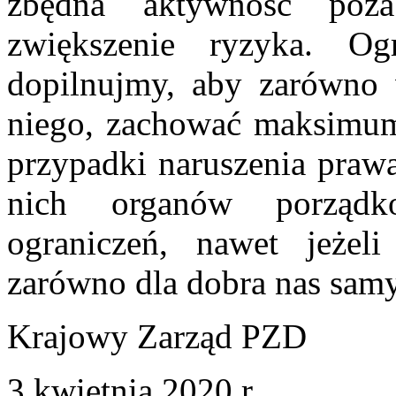
zbędna aktywność poza
zwiększenie ryzyka. 
dopilnujmy, aby zarówno 
niego, zachować maksimum 
przypadki naruszenia praw
nich organów porządko
ograniczeń, nawet jeżeli
zarówno dla dobra nas samy
Krajowy Zarząd PZD
3 kwietnia 2020 r.