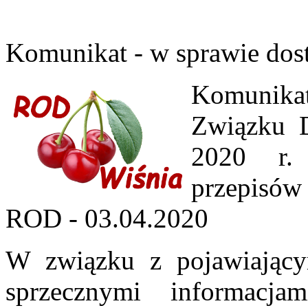
Komunikat - w sprawie dos
Komunikat
Związku D
2020 r.
przepisów 
ROD - 03.04.2020
W związku z pojawiającym
sprzecznymi informacj