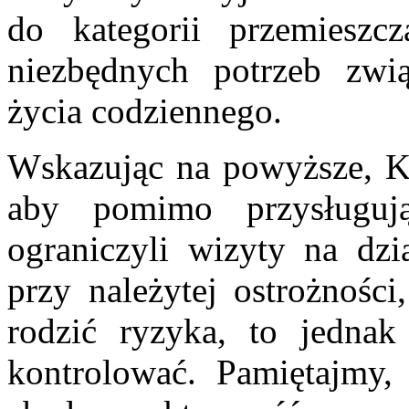
do kategorii przemieszc
niezbędnych potrzeb zwi
życia codziennego.
Wskazując na powyższe, K
aby pomimo przysługuj
ograniczyli wizyty na dzia
przy należytej ostrożności
rodzić ryzyka, to jedna
kontrolować. Pamiętajmy