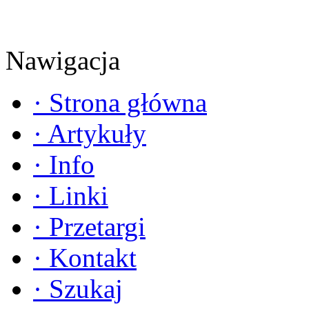
Nawigacja
·
Strona główna
·
Artykuły
·
Info
·
Linki
·
Przetargi
·
Kontakt
·
Szukaj