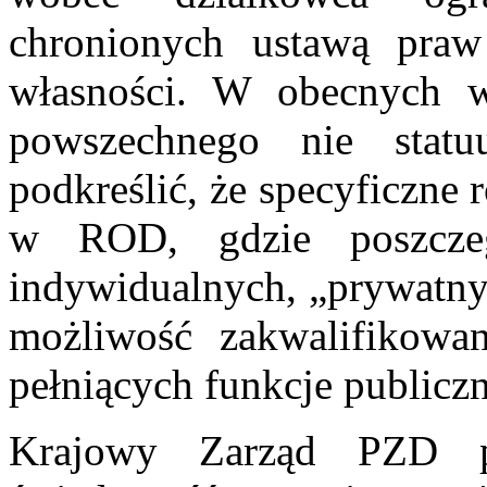
chronionych ustawą pra
własności. W obecnych w
powszechnego nie statu
podkreślić, że specyficzne
w ROD, gdzie poszczeg
indywidualnych, „prywatny
możliwość zakwalifikowan
pełniących funkcje publiczn
Krajowy Zarząd PZD pr